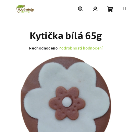
Přejít
na
obsah
Nákupní
Hledat
Přihlášení
Kytička bílá 65g
košík
Průměrné
Neohodnoceno
Podrobnosti hodnocení
hodnocení
produktu
je
0,0
z
5
hvězdiček.